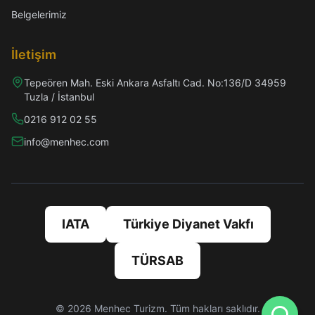
Belgelerimiz
İletişim
Tepeören Mah. Eski Ankara Asfaltı Cad. No:136/D 34959
Tuzla / İstanbul
0216 912 02 55
info@menhec.com
IATA
Türkiye Diyanet Vakfı
TÜRSAB
©
2026
Menhec Turizm. Tüm hakları saklıdır.