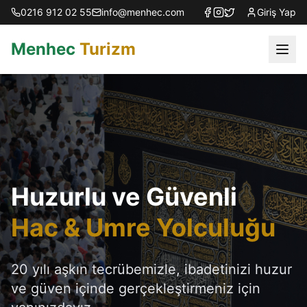
0216 912 02 55
info@menhec.com
Giriş Yap
Menhec
Turizm
Huzurlu ve Güvenli
Hac & Umre Yolculuğu
20 yılı aşkın tecrübemizle, ibadetinizi huzur
ve güven içinde gerçekleştirmeniz için